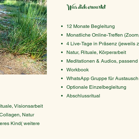
Was dich erwartet
12 Monate Begleitung
Monatliche Online-Treffen (Zoom,
4 Live-Tage in Präsenz (jeweils z
Natur, Rituale, Körperarbeit
Meditationen & Audios, passen
Workbook
WhatsApp Gruppe für Austausch 
Optionale Einzelbegleitung
​Abschlussritual
ituale, Visionsarbeit
 Collagen, Natur
eres Kind( weitere