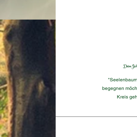
Deine Jahr
"Seelenbaum i
begegnen möchte
Kreis ge