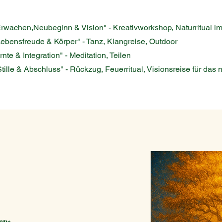
"Erwachen,Neubeginn & Vision" - Kreativworkshop, Naturritual i
ebensfreude & Körper" - Tanz, Klangreise, Outdoor
nte & Integration" - Meditation, Teilen
lle & Abschluss" - Rückzug, Feuerritual, Visionsreise für das 