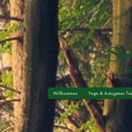
Seel
Zentru
Yoga • Meditation
Willkommen
Yoga & Autogenes Tra