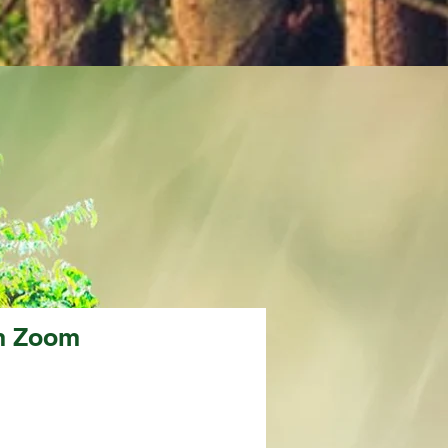
im Zoom