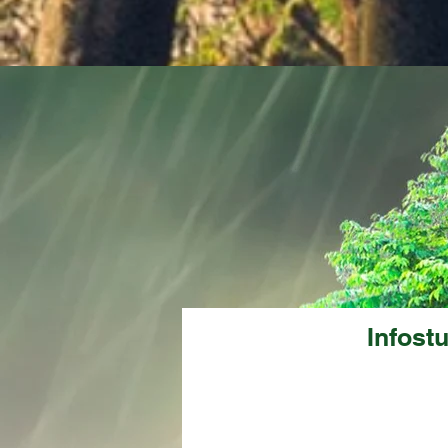
Infost