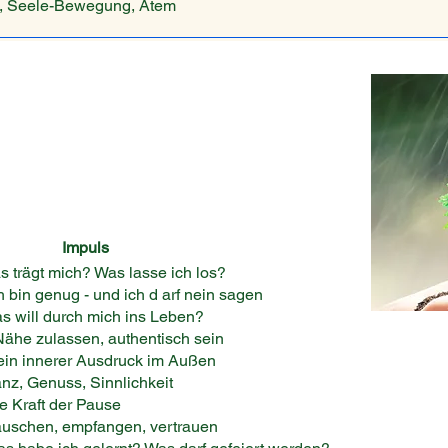
st, Seele-Bewegung, Atem
Impuls
 mich? Was lasse ich los?
enug - und ich d arf nein sagen
durch mich ins Leben?
 zulassen, authentisch sein
nerer Ausdruck im Außen
enuss, Sinnlichkeit
t der Pause
, empfangen, vertrauen