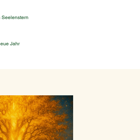
m Seelenstern
neue Jahr