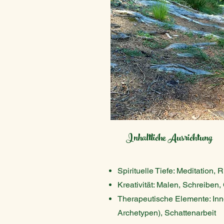
Inhaltliche Ausrichtung
Spirituelle Tiefe: Meditation, R
K
reativität: Malen, Schreiben,
Therapeutische Elemente: Inn
Archetypen), Schattenarbeit