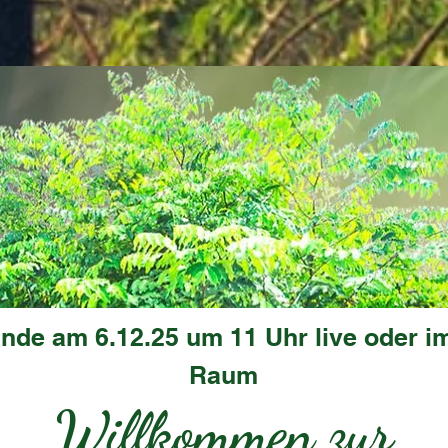
unde am 6.12.25 um 11 Uhr live oder 
Raum
Willkommen zur