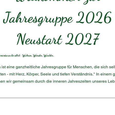
Jahresgruppe 2026
Neustart 2027
esreise zu dir selbst - Wachsen. Wurzeln. Wandeln.
st eine ganzheitliche Jahresgruppe für Menschen, die sich selb
n - mit Herz, Körper, Seele und tiefen Verständnis." In einem 
hen wir gemeinsam durch die inneren Jahreszeiten unseres Leb