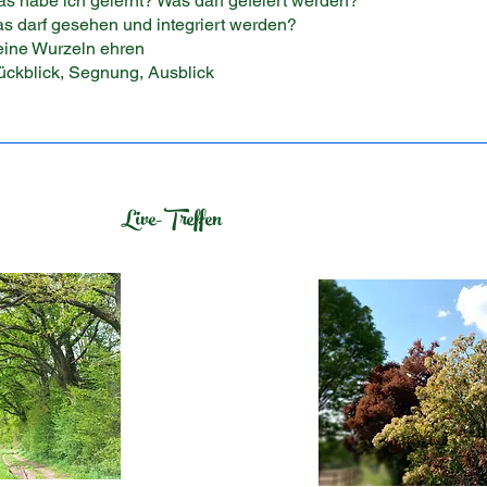
h gelernt? Was darf gefeiert werden?
sehen und integriert werden?
urzeln ehren
, Segnung, Ausblick
Live-Treffen